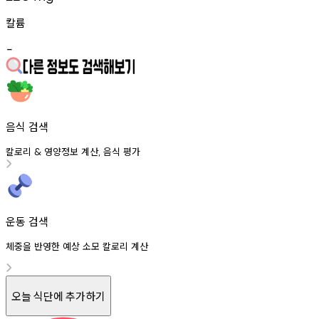
칼륨
-
음식 검색
칼로리
영양정보
계산
음식
평가
&
,
운동 검색
체중을 반영한 예상 소모 칼로리 계산
오늘 식단에 추가하기