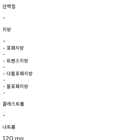
단백질
-
지방
-
포화지방
-
-
트랜스지방
-
-
다불포화지방
-
-
불포화지방
-
-
콜레스트롤
-
나트륨
120
mg