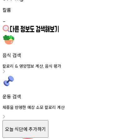
칼륨
-
음식 검색
칼로리
영양정보
계산
음식
평가
&
,
운동 검색
체중을 반영한 예상 소모 칼로리 계산
오늘 식단에 추가하기