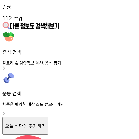
칼륨
112
mg
음식 검색
칼로리
영양정보
계산
음식
평가
&
,
운동 검색
체중을 반영한 예상 소모 칼로리 계산
오늘 식단에 추가하기