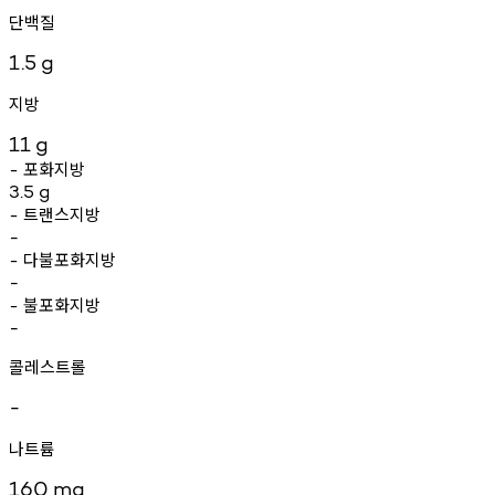
단백질
1.5
g
지방
11
g
포화지방
-
3.5
g
트랜스지방
-
-
다불포화지방
-
-
불포화지방
-
-
콜레스트롤
-
나트륨
160
mg