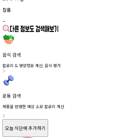
칼륨
-
음식 검색
칼로리
영양정보
계산
음식
평가
&
,
운동 검색
체중을 반영한 예상 소모 칼로리 계산
오늘 식단에 추가하기