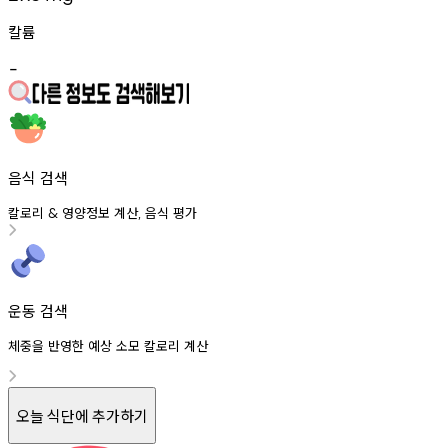
칼륨
-
음식 검색
칼로리
영양정보
계산
음식
평가
&
,
운동 검색
체중을 반영한 예상 소모 칼로리 계산
오늘 식단에 추가하기