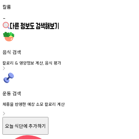
칼륨
-
음식 검색
칼로리
영양정보
계산
음식
평가
&
,
운동 검색
체중을 반영한 예상 소모 칼로리 계산
오늘 식단에 추가하기