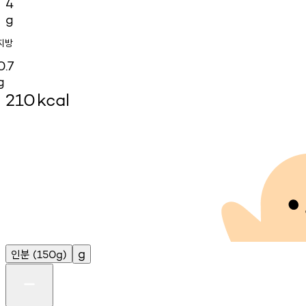
4
g
지방
0.7
g
210
kcal
인분
g
(150g)