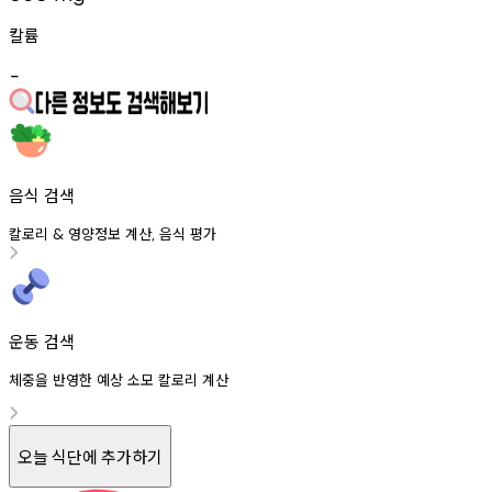
칼륨
-
음식 검색
칼로리
영양정보
계산
음식
평가
&
,
운동 검색
체중을 반영한 예상 소모 칼로리 계산
오늘 식단에 추가하기