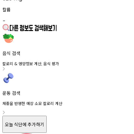
칼륨
-
음식 검색
칼로리
영양정보
계산
음식
평가
&
,
운동 검색
체중을 반영한 예상 소모 칼로리 계산
오늘 식단에 추가하기