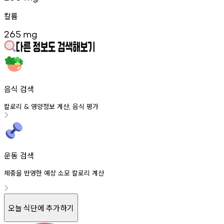
칼륨
265
mg
음식 검색
칼로리
영양정보
계산
음식
평가
&
,
운동 검색
체중을 반영한 예상 소모 칼로리 계산
오늘 식단에 추가하기