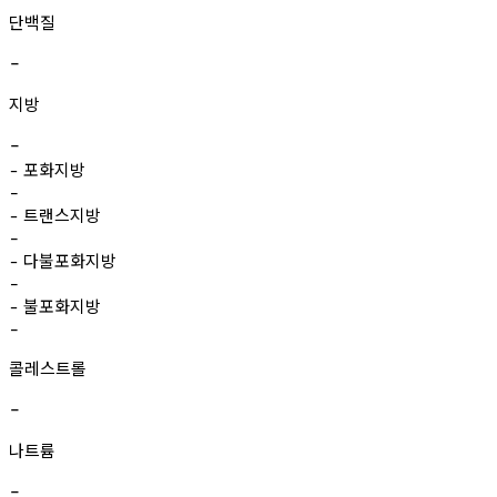
단백질
-
지방
-
포화지방
-
-
트랜스지방
-
-
다불포화지방
-
-
불포화지방
-
-
콜레스트롤
-
나트륨
-