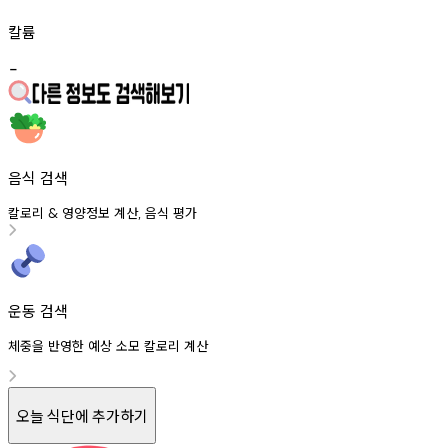
칼륨
-
음식 검색
칼로리
영양정보
계산
음식
평가
&
,
운동 검색
체중을 반영한 예상 소모 칼로리 계산
오늘 식단에 추가하기