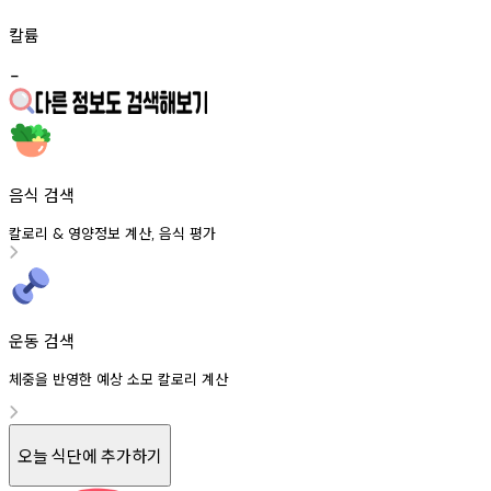
칼륨
-
음식 검색
칼로리
영양정보
계산
음식
평가
&
,
운동 검색
체중을 반영한 예상 소모 칼로리 계산
오늘 식단에 추가하기