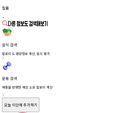
칼륨
-
음식 검색
칼로리
영양정보
계산
음식
평가
&
,
운동 검색
체중을 반영한 예상 소모 칼로리 계산
오늘 식단에 추가하기