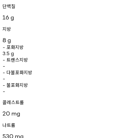
단백질
16
g
지방
8
g
포화지방
-
3.5
g
트랜스지방
-
-
다불포화지방
-
-
불포화지방
-
-
콜레스트롤
20
mg
나트륨
530
mg