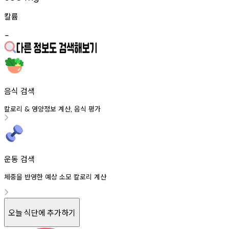
칼륨
-
음식 검색
칼로리
영양정보
계산
음식
평가
&
,
운동 검색
체중을 반영한 예상 소모 칼로리 계산
오늘 식단에 추가하기