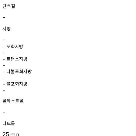
단백질
-
지방
-
포화지방
-
-
트랜스지방
-
-
다불포화지방
-
-
불포화지방
-
-
콜레스트롤
-
나트륨
25
mg