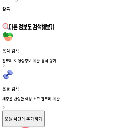
칼륨
-
음식 검색
칼로리
영양정보
계산
음식
평가
&
,
운동 검색
체중을 반영한 예상 소모 칼로리 계산
오늘 식단에 추가하기