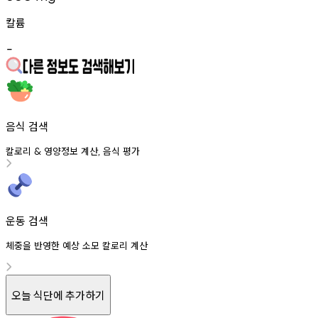
칼륨
-
음식 검색
칼로리
영양정보
계산
음식
평가
&
,
운동 검색
체중을 반영한 예상 소모 칼로리 계산
오늘 식단에 추가하기