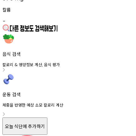
칼륨
-
음식 검색
칼로리
영양정보
계산
음식
평가
&
,
운동 검색
체중을 반영한 예상 소모 칼로리 계산
오늘 식단에 추가하기