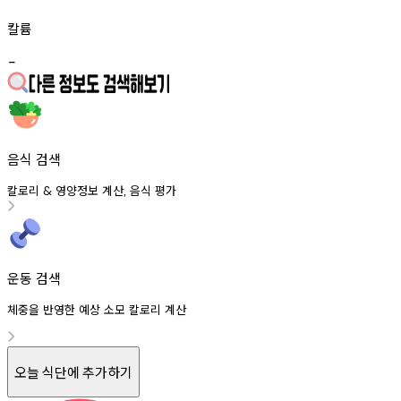
칼륨
-
음식 검색
칼로리
영양정보
계산
음식
평가
&
,
운동 검색
체중을 반영한 예상 소모 칼로리 계산
오늘 식단에 추가하기