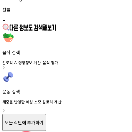
칼륨
-
음식 검색
칼로리
영양정보
계산
음식
평가
&
,
운동 검색
체중을 반영한 예상 소모 칼로리 계산
오늘 식단에 추가하기