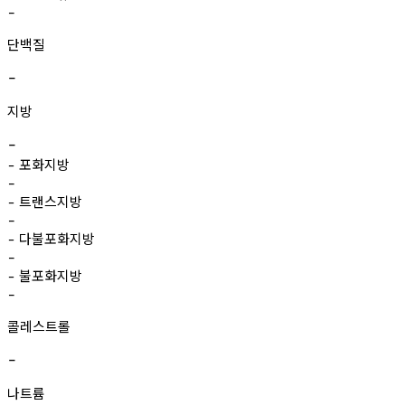
-
단백질
-
지방
-
포화지방
-
-
트랜스지방
-
-
다불포화지방
-
-
불포화지방
-
-
콜레스트롤
-
나트륨