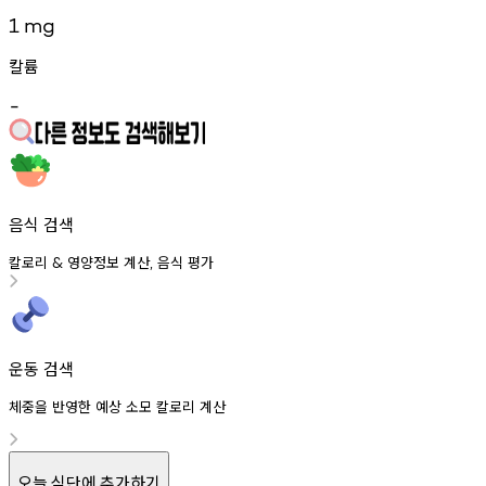
1
mg
칼륨
-
음식 검색
칼로리
영양정보
계산
음식
평가
&
,
운동 검색
체중을 반영한 예상 소모 칼로리 계산
오늘 식단에 추가하기