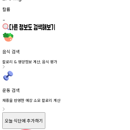
칼륨
-
음식 검색
칼로리
영양정보
계산
음식
평가
&
,
운동 검색
체중을 반영한 예상 소모 칼로리 계산
오늘 식단에 추가하기