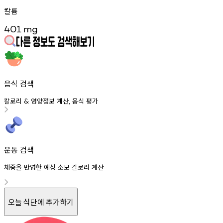
칼륨
401
mg
음식 검색
칼로리
영양정보
계산
음식
평가
&
,
운동 검색
체중을 반영한 예상 소모 칼로리 계산
오늘 식단에 추가하기