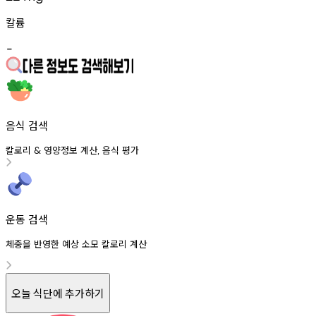
칼륨
-
음식 검색
칼로리
영양정보
계산
음식
평가
&
,
운동 검색
체중을 반영한 예상 소모 칼로리 계산
오늘 식단에 추가하기