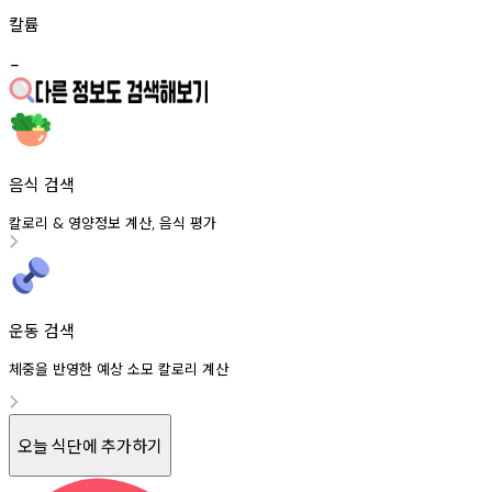
칼륨
-
음식 검색
칼로리
영양정보
계산
음식
평가
&
,
운동 검색
체중을 반영한 예상 소모 칼로리 계산
오늘 식단에 추가하기