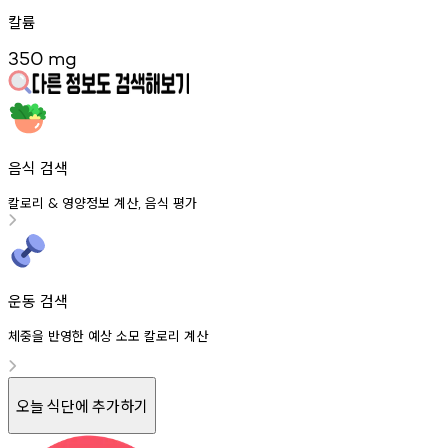
칼륨
350
mg
음식 검색
칼로리
영양정보
계산
음식
평가
&
,
운동 검색
체중을 반영한 예상 소모 칼로리 계산
오늘 식단에 추가하기