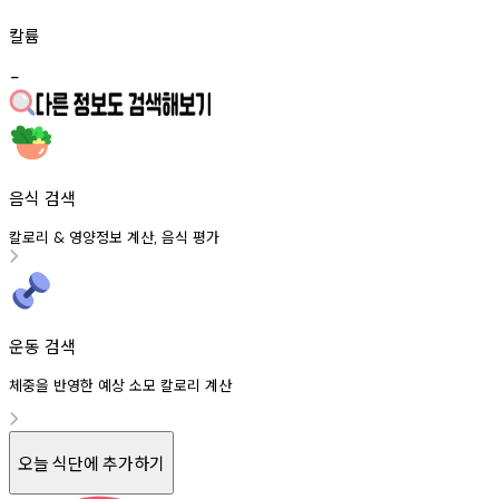
칼륨
-
음식 검색
칼로리
영양정보
계산
음식
평가
&
,
운동 검색
체중을 반영한 예상 소모 칼로리 계산
오늘 식단에 추가하기