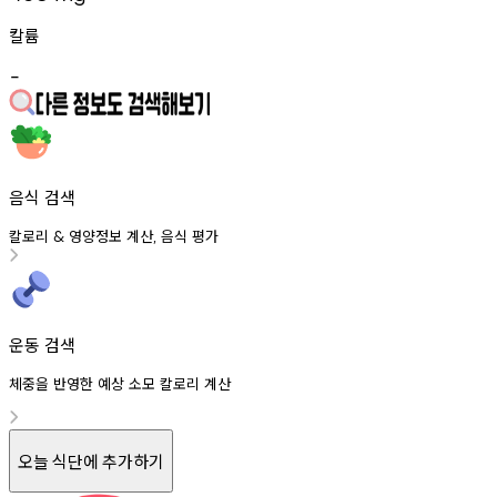
칼륨
-
음식 검색
칼로리
영양정보
계산
음식
평가
&
,
운동 검색
체중을 반영한 예상 소모 칼로리 계산
오늘 식단에 추가하기