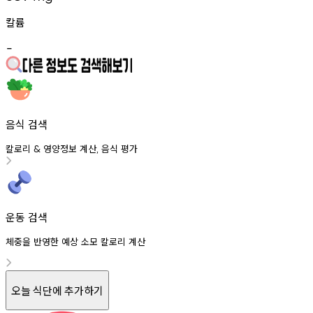
칼륨
-
음식 검색
칼로리
영양정보
계산
음식
평가
&
,
운동 검색
체중을 반영한 예상 소모 칼로리 계산
오늘 식단에 추가하기