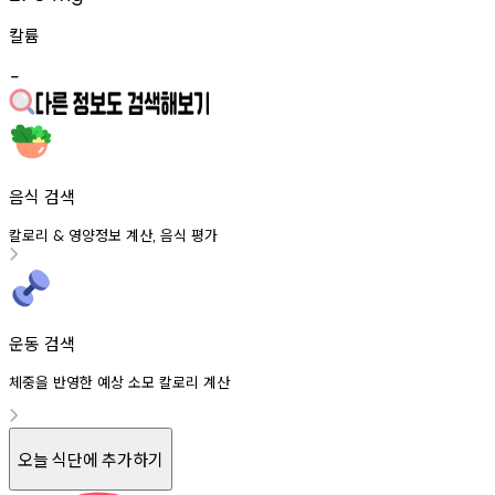
칼륨
-
음식 검색
칼로리
영양정보
계산
음식
평가
&
,
운동 검색
체중을 반영한 예상 소모 칼로리 계산
오늘 식단에 추가하기