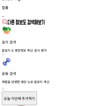
칼륨
-
음식 검색
칼로리
영양정보
계산
음식
평가
&
,
운동 검색
체중을 반영한 예상 소모 칼로리 계산
오늘 식단에 추가하기