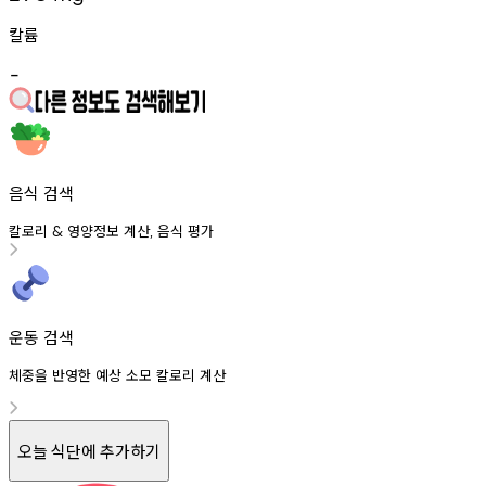
칼륨
-
음식 검색
칼로리
영양정보
계산
음식
평가
&
,
운동 검색
체중을 반영한 예상 소모 칼로리 계산
오늘 식단에 추가하기