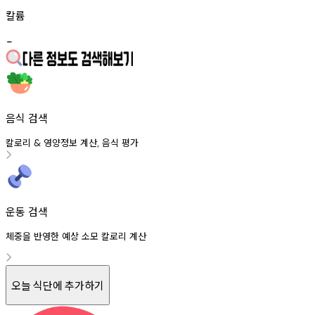
칼륨
-
음식 검색
칼로리
영양정보
계산
음식
평가
&
,
운동 검색
체중을 반영한 예상 소모 칼로리 계산
오늘 식단에 추가하기