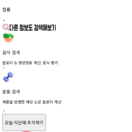
칼륨
-
음식 검색
칼로리
영양정보
계산
음식
평가
&
,
운동 검색
체중을 반영한 예상 소모 칼로리 계산
오늘 식단에 추가하기