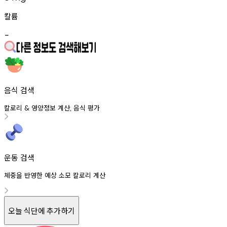
칼륨
-
음식 검색
칼로리
영양정보
계산
음식
평가
&
,
운동 검색
체중을 반영한 예상 소모 칼로리 계산
오늘 식단에 추가하기