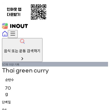
음식 또는 운동 검색하기
회
미만
기록
50
Thai
green
curry
순탄수
70
g
단백질