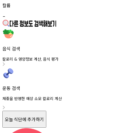
칼륨
-
음식 검색
칼로리
영양정보
계산
음식
평가
&
,
운동 검색
체중을 반영한 예상 소모 칼로리 계산
오늘 식단에 추가하기