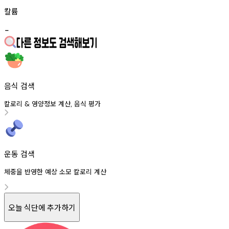
칼륨
-
음식 검색
칼로리
영양정보
계산
음식
평가
&
,
운동 검색
체중을 반영한 예상 소모 칼로리 계산
오늘 식단에 추가하기