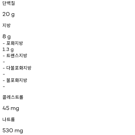
단백질
20
g
지방
8
g
포화지방
-
1.3
g
트랜스지방
-
-
다불포화지방
-
-
불포화지방
-
-
콜레스트롤
45
mg
나트륨
530
mg