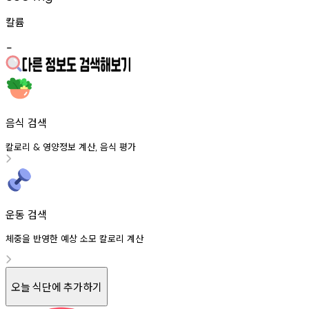
칼륨
-
음식 검색
칼로리
영양정보
계산
음식
평가
&
,
운동 검색
체중을 반영한 예상 소모 칼로리 계산
오늘 식단에 추가하기