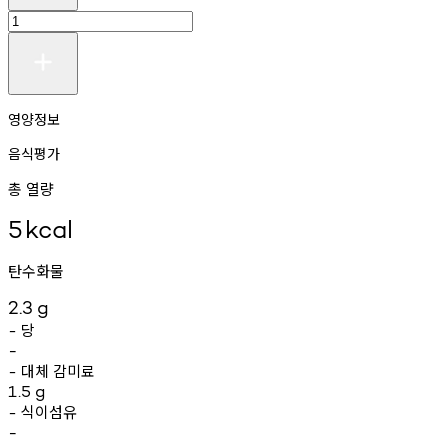
영양정보
음식평가
총 열량
5
kcal
탄수화물
2.3
g
당
-
-
대체
감미료
-
1.5
g
식이섬유
-
-