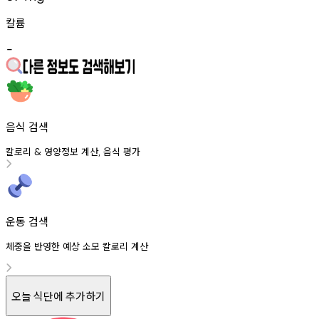
칼륨
-
음식 검색
칼로리
영양정보
계산
음식
평가
&
,
운동 검색
체중을 반영한 예상 소모 칼로리 계산
오늘 식단에 추가하기