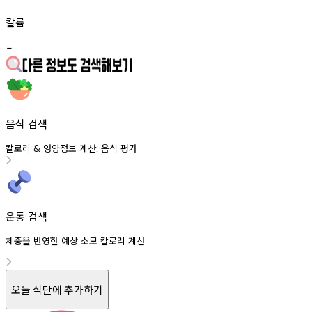
칼륨
-
음식 검색
칼로리
영양정보
계산
음식
평가
&
,
운동 검색
체중을 반영한 예상 소모 칼로리 계산
오늘 식단에 추가하기