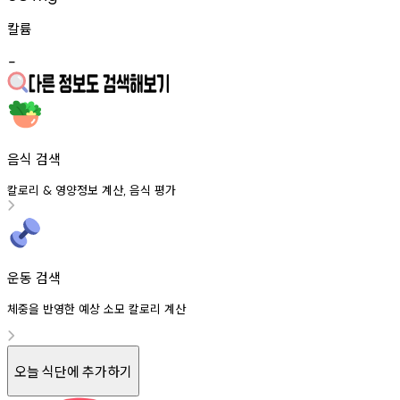
칼륨
-
음식 검색
칼로리
영양정보
계산
음식
평가
&
,
운동 검색
체중을 반영한 예상 소모 칼로리 계산
오늘 식단에 추가하기