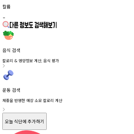
칼륨
-
음식 검색
칼로리
영양정보
계산
음식
평가
&
,
운동 검색
체중을 반영한 예상 소모 칼로리 계산
오늘 식단에 추가하기