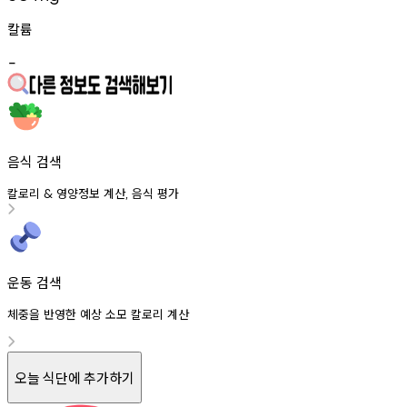
칼륨
-
음식 검색
칼로리
영양정보
계산
음식
평가
&
,
운동 검색
체중을 반영한 예상 소모 칼로리 계산
오늘 식단에 추가하기