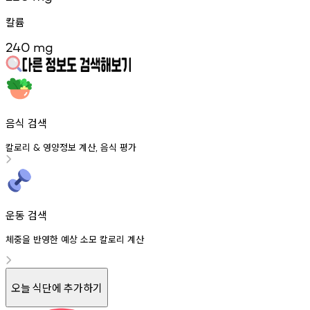
칼륨
240
mg
음식 검색
칼로리
영양정보
계산
음식
평가
&
,
운동 검색
체중을 반영한 예상 소모 칼로리 계산
오늘 식단에 추가하기