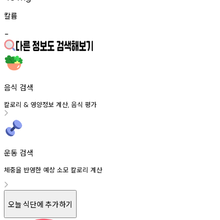
칼륨
-
음식 검색
칼로리
영양정보
계산
음식
평가
&
,
운동 검색
체중을 반영한 예상 소모 칼로리 계산
오늘 식단에 추가하기