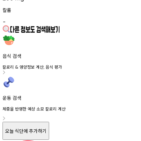
칼륨
-
음식 검색
칼로리
영양정보
계산
음식
평가
&
,
운동 검색
체중을 반영한 예상 소모 칼로리 계산
오늘 식단에 추가하기