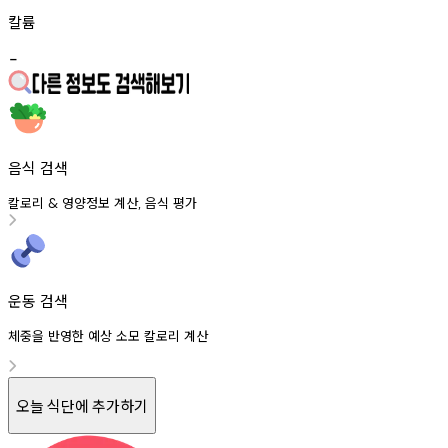
칼륨
-
음식 검색
칼로리
영양정보
계산
음식
평가
&
,
운동 검색
체중을 반영한 예상 소모 칼로리 계산
오늘 식단에 추가하기