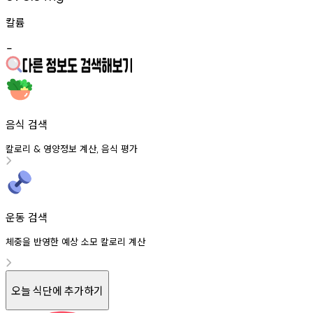
칼륨
-
음식 검색
칼로리
영양정보
계산
음식
평가
&
,
운동 검색
체중을 반영한 예상 소모 칼로리 계산
오늘 식단에 추가하기