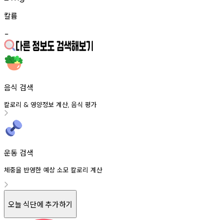
칼륨
-
음식 검색
칼로리
영양정보
계산
음식
평가
&
,
운동 검색
체중을 반영한 예상 소모 칼로리 계산
오늘 식단에 추가하기