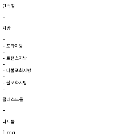
단백질
-
지방
-
포화지방
-
-
트랜스지방
-
-
다불포화지방
-
-
불포화지방
-
-
콜레스트롤
-
나트륨
1
mg