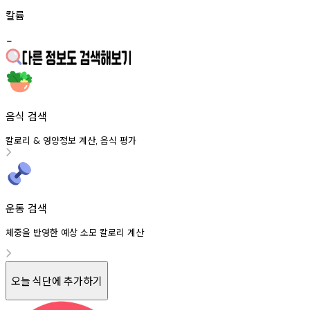
칼륨
-
음식 검색
칼로리
영양정보
계산
음식
평가
&
,
운동 검색
체중을 반영한 예상 소모 칼로리 계산
오늘 식단에 추가하기