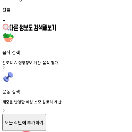
칼륨
-
음식 검색
칼로리
영양정보
계산
음식
평가
&
,
운동 검색
체중을 반영한 예상 소모 칼로리 계산
오늘 식단에 추가하기